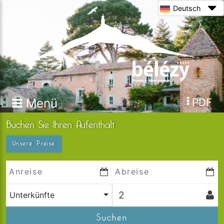
Deutsch
Menü
PDF
Buchen Sie Ihren Aufenthalt
Unsere Preise
Unterkünfte
Suchen