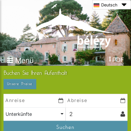
Deutsch
Menü
PDF
Buchen Sie Ihren Aufenthalt
Unsere Preise
Unterkünfte
Suchen