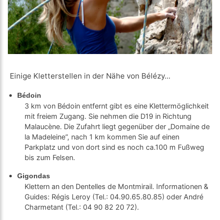
Einige Kletterstellen in der Nähe von Bélézy...
Bédoin
3 km von Bédoin entfernt gibt es eine Klettermöglichkeit
mit freiem Zugang. Sie nehmen die D19 in Richtung
Malaucène. Die Zufahrt liegt gegenüber der „Domaine de
la Madeleine“, nach 1 km kommen Sie auf einen
Parkplatz und von dort sind es noch ca.100 m Fußweg
bis zum Felsen.
Gigondas
Klettern an den Dentelles de Montmirail. Informationen &
Guides: Régis Leroy (Tel.: 04.90.65.80.85) oder André
Charmetant (Tel.: 04 90 82 20 72).