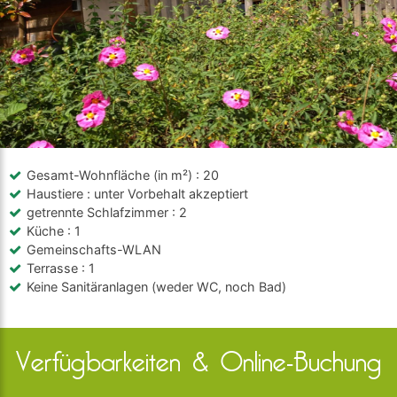
Gesamt-Wohnfläche (in m²)
: 20
Haustiere
: unter Vorbehalt akzeptiert
getrennte Schlafzimmer
: 2
Küche
: 1
Gemeinschafts-WLAN
Terrasse
: 1
Keine Sanitäranlagen (weder WC, noch Bad)
Verfügbarkeiten & Online-Buchung