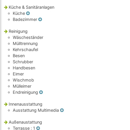
Küche & Sanitäranlagen
Küche
Badezimmer
Reinigung
Wäscheständer
Mülltrennung
Kehrschaufel
Besen
Schrubber
Handbesen
Eimer
Wischmob
Mülleimer
Endreinigung
Innenausstattung
Ausstattung Multimedia
Außenaustattung
Terrasse
: 1