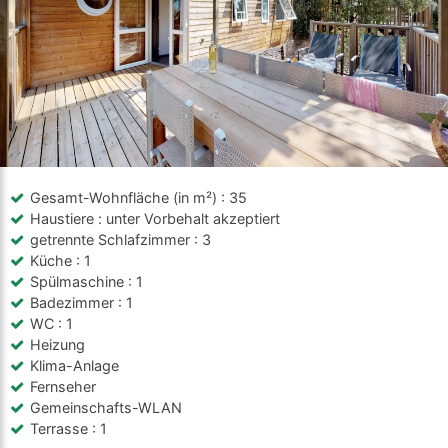
Gesamt-Wohnfläche (in m²)
: 35
Haustiere
: unter Vorbehalt akzeptiert
getrennte Schlafzimmer
: 3
Küche
: 1
Spülmaschine
: 1
Badezimmer
: 1
WC
: 1
Heizung
Klima-Anlage
Fernseher
Gemeinschafts-WLAN
Terrasse
: 1