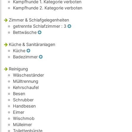
Kampfhunde 1. Kategorie verboten
Kampfhunde 2. Kategorie verboten
Zimmer & Schlafgelegenheiten
getrennte Schlafzimmer
: 3
Bettwäsche
Küche & Sanitäranlagen
Küche
Badezimmer
Reinigung
Wäscheständer
Mülltrennung
Kehrschaufel
Besen
Schrubber
Handbesen
Eimer
Wischmob
Mülleimer
Toilettenbürste