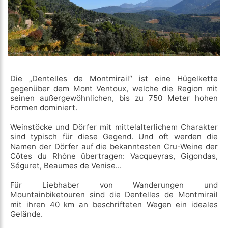
Die „Dentelles de Montmirail“ ist eine Hügelkette
gegenüber dem Mont Ventoux, welche die Region mit
seinen außergewöhnlichen, bis zu 750 Meter hohen
Formen dominiert.
Weinstöcke und Dörfer mit mittelalterlichem Charakter
sind typisch für diese Gegend. Und oft werden die
Namen der Dörfer auf die bekanntesten Cru-Weine der
Côtes du Rhône übertragen: Vacqueyras, Gigondas,
Séguret, Beaumes de Venise...
Für Liebhaber von Wanderungen und
Mountainbiketouren sind die Dentelles de Montmirail
mit ihren 40 km an beschrifteten Wegen ein ideales
Gelände.