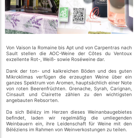
Von Vaison la Romaine bis Apt und von Carpentras nach
Sault stellen die AOC-Weine der Côtes du Ventoux
exzellente Rot-, Weiß- sowie Roséweine dar.
Dank der ton- und kalkreichen Böden und des guten
Mikroklimas verfügen die erzeugten Weine über ein
ganzes Spektrum von Aromen, hauptsächlich einer Note
von roten Beerenfrüchten. Grenache, Syrah, Carignan,
Cinsault und Clairette zählen zu den wichtigsten
angebauten Rebsorten.
Da sich Bélézy im Herzen dieses Weinanbaugebietes
befindet, laden wir regelmäßig die umliegenden
Weinbauern ein, ihre Leidenschaft für Weine mit den
Béléziens im Rahmen von Weinverkostungen zu teilen.