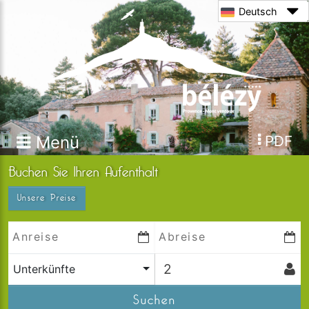
Deutsch
Menü
PDF
Buchen Sie Ihren Aufenthalt
Unsere Preise
Unterkünfte
Suchen