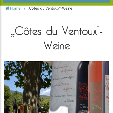
Home
„Côtes du Ventoux“-Weine
„Côtes du Ventoux“-
Weine