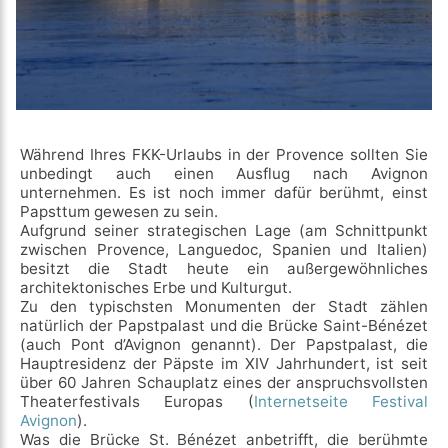
Während Ihres FKK-Urlaubs in der Provence sollten Sie
unbedingt auch einen Ausflug nach Avignon
unternehmen. Es ist noch immer dafür berühmt, einst
Papsttum gewesen zu sein.
Aufgrund seiner strategischen Lage (am Schnittpunkt
zwischen Provence, Languedoc, Spanien und Italien)
besitzt die Stadt heute ein außergewöhnliches
architektonisches Erbe und Kulturgut.
Zu den typischsten Monumenten der Stadt zählen
natürlich der Papstpalast und die Brücke Saint-Bénézet
(auch Pont d’Avignon genannt). Der Papstpalast, die
Hauptresidenz der Päpste im XIV Jahrhundert, ist seit
über 60 Jahren Schauplatz eines der anspruchsvollsten
Theaterfestivals Europas (
Internetseite Festival
Avignon
).
Was die Brücke St. Bénézet anbetrifft, die berühmte