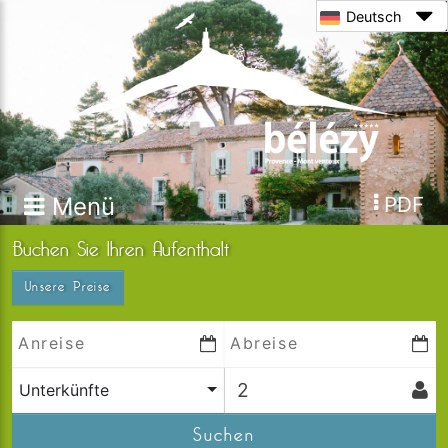
Deutsch
Menü
PDF
Buchen Sie Ihren Aufenthalt
Unsere Preise
Unterkünfte
Suchen